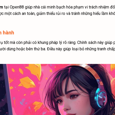
ệm
tại Open88 giúp nhà cái minh bạch hóa phạm vi trách nhiệm đối 
ược một cách an toàn, giảm thiểu rủi ro và tránh những hiểu lầm kh
n hành
ụ tốt mà còn phải có khung pháp lý rõ ràng. Chính sách này giúp p
 người dùng hoặc bên thứ ba. Điều này giúp loại bỏ những tranh chấ