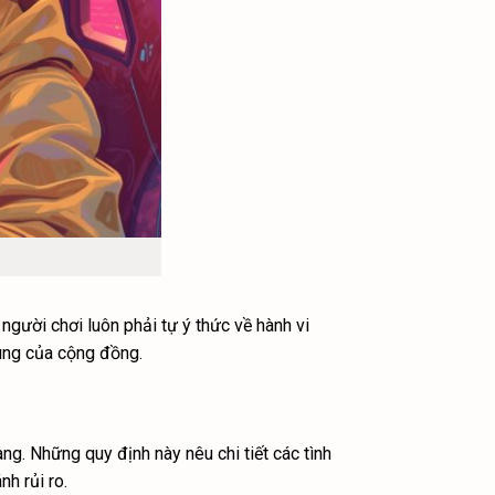
gười chơi luôn phải tự ý thức về hành vi
hung của cộng đồng.
àng. Những quy định này nêu chi tiết các tình
h rủi ro.