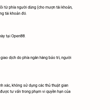
lỗi từ phía người dùng (cho mượn tài khoản,
ng tài khoản đó.
này tại Open88.
 giao dịch do phía ngân hàng bảo trì, người
ính xác, không sử dụng các thủ thuật gian
ể được tư vấn trong phạm vi quyền hạn của