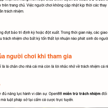
rên trang chủ. Việc người chơi không cập nhật kịp thời các thay 
n trách nhiệm.
đợt bảo trì định kỳ hoặc đột xuất. Trong thời gian này, các giao
ịu trách nhiệm cho bất kỳ tổn thất lợi nhuận nào phát sinh do ngườ
a người chơi khi tham gia
 là lá chắn cho nhà cái mà còn là lời nhắc nhở về trách nhiệm cá 
p
y đủ năng lực hành vi dân sự. Open88
miễn trừ trách nhiệm
đối 
c mà luật pháp sở tại cấm cá cược trực tuyến.