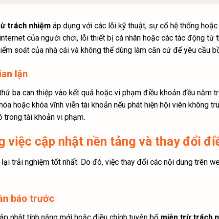
rừ trách nhiệm
áp dụng với các lỗi kỹ thuật, sự cố hệ thống hoặc
ernet của người chơi, lỗi thiết bị cá nhân hoặc các tác động từ t
iểm soát của nhà cái và không thể dùng làm căn cứ để yêu cầu bồ
ian lận
 thứ ba can thiệp vào kết quả hoặc vi phạm điều khoản đều nằm 
óa hoặc khóa vĩnh viễn tài khoản nếu phát hiện hội viên không tru
 trong tài khoản vi phạm.
g việc cập nhật nền tảng và thay đổi đ
i trải nghiệm tốt nhất. Do đó, việc thay đổi các nội dung trên we
ần báo trước
cập nhật tính năng mới hoặc điều chỉnh tuyên bố
miễn trừ trách 