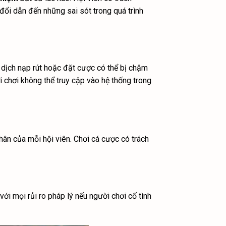
đổi dẫn đến những sai sót trong quá trình
 dịch nạp rút hoặc đặt cược có thể bị chậm
i chơi không thể truy cập vào hệ thống trong
nhân của mỗi hội viên. Chơi cá cược có trách
với mọi rủi ro pháp lý nếu người chơi cố tình