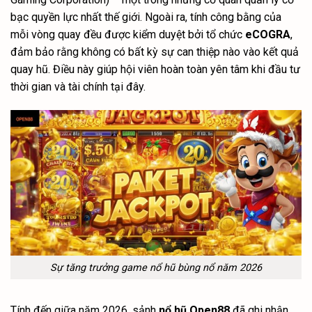
bạc quyền lực nhất thế giới. Ngoài ra, tính công bằng của
mỗi vòng quay đều được kiểm duyệt bởi tổ chức
eCOGRA
,
đảm bảo rằng không có bất kỳ sự can thiệp nào vào kết quả
quay hũ. Điều này giúp hội viên hoàn toàn yên tâm khi đầu tư
thời gian và tài chính tại đây.
Sự tăng trưởng game nổ hũ bùng nổ năm 2026
Tính đến giữa năm 2026, sảnh
nổ hũ Open88
đã ghi nhận