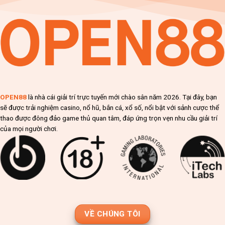
OPEN88
là nhà cái giải trí trực tuyến mới chào sân năm 2026. Tại đây, bạn
sẽ được trải nghiệm casino, nổ hũ, bắn cá, xổ số, nổi bật với sảnh cược thể
thao được đông đảo game thủ quan tâm, đáp ứng trọn vẹn nhu cầu giải trí
của mọi người chơi.
VỀ CHÚNG TÔI