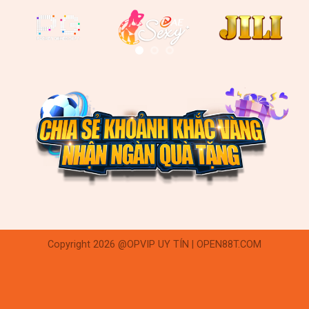
Copyright 2026 @OPVIP UY TÍN | OPEN88T.COM