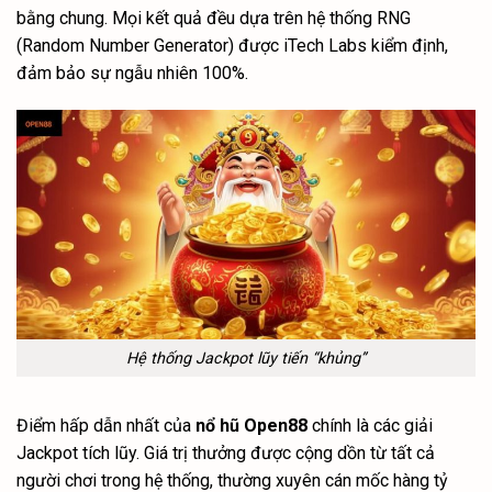
bằng chung. Mọi kết quả đều dựa trên hệ thống RNG
(Random Number Generator) được iTech Labs kiểm định,
đảm bảo sự ngẫu nhiên 100%.
Hệ thống Jackpot lũy tiến “khủng”
Điểm hấp dẫn nhất của
nổ hũ Open88
chính là các giải
Jackpot tích lũy. Giá trị thưởng được cộng dồn từ tất cả
người chơi trong hệ thống, thường xuyên cán mốc hàng tỷ