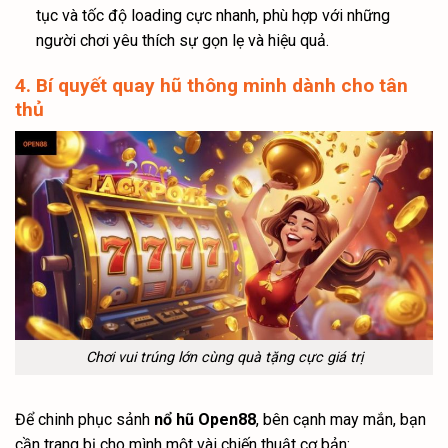
tục và tốc độ loading cực nhanh, phù hợp với những
người chơi yêu thích sự gọn lẹ và hiệu quả.
4. Bí quyết quay hũ thông minh dành cho tân
thủ
Chơi vui trúng lớn cùng quà tặng cực giá trị
Để chinh phục sảnh
nổ hũ Open88
, bên cạnh may mắn, bạn
cần trang bị cho mình một vài chiến thuật cơ bản: