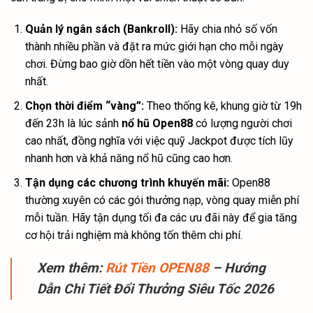
Quản lý ngân sách (Bankroll):
Hãy chia nhỏ số vốn
thành nhiều phần và đặt ra mức giới hạn cho mỗi ngày
chơi. Đừng bao giờ dồn hết tiền vào một vòng quay duy
nhất.
Chọn thời điểm “vàng”:
Theo thống kê, khung giờ từ 19h
đến 23h là lúc sảnh
nổ hũ Open88
có lượng người chơi
cao nhất, đồng nghĩa với việc quỹ Jackpot được tích lũy
nhanh hơn và khả năng nổ hũ cũng cao hơn.
Tận dụng các chương trình khuyến mãi:
Open88
thường xuyên có các gói thưởng nạp, vòng quay miễn phí
mỗi tuần. Hãy tận dụng tối đa các ưu đãi này để gia tăng
cơ hội trải nghiệm mà không tốn thêm chi phí.
Xem thêm:
Rút Tiền OPEN88
– Hướng
Dẫn Chi Tiết Đổi Thưởng Siêu Tốc 2026