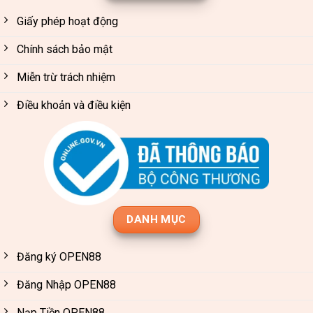
Giấy phép hoạt động
Chính sách bảo mật
Miễn trừ trách nhiệm
Điều khoản và điều kiện
DANH MỤC
Đăng ký OPEN88
Đăng Nhập OPEN88
Nạp Tiền OPEN88