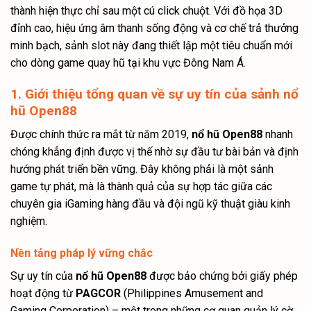
thành hiện thực chỉ sau một cú click chuột. Với đồ họa 3D
đỉnh cao, hiệu ứng âm thanh sống động và cơ chế trả thưởng
minh bạch, sảnh slot này đang thiết lập một tiêu chuẩn mới
cho dòng game quay hũ tại khu vực Đông Nam Á.
1. Giới thiệu tổng quan về sự uy tín của sảnh nổ
hũ Open88
Được chính thức ra mắt từ năm 2019,
nổ hũ Open88
nhanh
chóng khẳng định được vị thế nhờ sự đầu tư bài bản và định
hướng phát triển bền vững. Đây không phải là một sảnh
game tự phát, mà là thành quả của sự hợp tác giữa các
chuyên gia iGaming hàng đầu và đội ngũ kỹ thuật giàu kinh
nghiệm.
Nền tảng pháp lý vững chắc
Sự uy tín của
nổ hũ Open88
được bảo chứng bởi giấy phép
hoạt động từ
PAGCOR
(Philippines Amusement and
Gaming Corporation) – một trong những cơ quan quản lý cờ