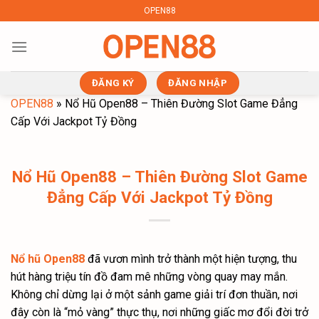
Bỏ
OPEN88
qua
nội
dung
ĐĂNG KÝ
ĐĂNG NHẬP
OPEN88
»
Nổ Hũ Open88 – Thiên Đường Slot Game Đẳng
Cấp Với Jackpot Tỷ Đồng
Nổ Hũ Open88 – Thiên Đường Slot Game
Đẳng Cấp Với Jackpot Tỷ Đồng
Nổ hũ Open88
đã vươn mình trở thành một hiện tượng, thu
hút hàng triệu tín đồ đam mê những vòng quay may mắn.
Không chỉ dừng lại ở một sảnh game giải trí đơn thuần, nơi
đây còn là “mỏ vàng” thực thụ, nơi những giấc mơ đổi đời trở