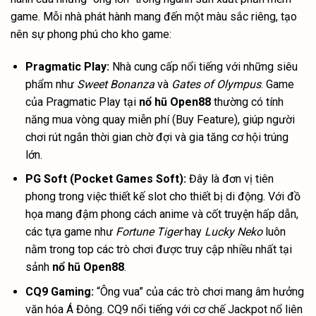
game. Mỗi nhà phát hành mang đến một màu sắc riêng, tạo
nên sự phong phú cho kho game:
Pragmatic Play:
Nhà cung cấp nổi tiếng với những siêu
phẩm như
Sweet Bonanza
và
Gates of Olympus
. Game
của Pragmatic Play tại
nổ hũ Open88
thường có tính
năng mua vòng quay miễn phí (Buy Feature), giúp người
chơi rút ngắn thời gian chờ đợi và gia tăng cơ hội trúng
lớn.
PG Soft (Pocket Games Soft):
Đây là đơn vị tiên
phong trong việc thiết kế slot cho thiết bị di động. Với đồ
họa mang đậm phong cách anime và cốt truyện hấp dẫn,
các tựa game như
Fortune Tiger
hay
Lucky Neko
luôn
nằm trong top các trò chơi được truy cập nhiều nhất tại
sảnh
nổ hũ Open88
.
CQ9 Gaming:
“Ông vua” của các trò chơi mang âm hưởng
văn hóa Á Đông. CQ9 nổi tiếng với cơ chế Jackpot nổ liên