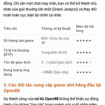
đồng. Chỉ cần một chút may mắn, bạn có thể trở thành chủ
nhân của giải thưởng lớn nhất (Grand Jackpot) và thay đổi
hoàn toàn cục diện tài chính cá nhân.
Mức độ hài
Tiêu chí
Thông số kỹ thuật
lòng
800+ Slots đa chủ
Số lượng tựa game
★★★★★
đề
Tỷ lệ trả thưởng
Trung bình 96.5%
★★★★★
(RTP)
Tốc độ giao dịch
3 – 5 phút/giao dịch
★★★★☆
Dung lượng ứng
~35MB (Siêu nhẹ)
★★★★★
dụng
3. Các đối tác cung cấp game slot hàng đầu tại
Open88
Sự thành công của
nổ hũ Open88
không thể thiếu sự đồng
hành của những “ông lớn” trong ngành sản xuất phần mềm